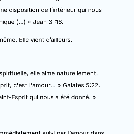
e disposition de l’intérieur qui nous 
nique (…) » Jean 3 :16.
ême. Elle vient d’ailleurs.
irituelle, elle aime naturellement. 
prit, c'est l'amour… » Galates 5:22. 
int-Esprit qui nous a été donné. » 
immédiatement suivi par l’amour dans 