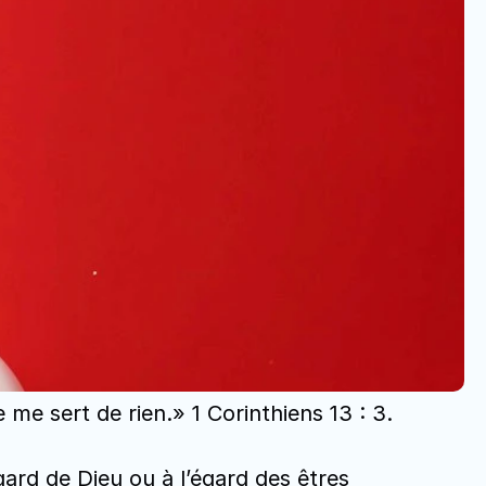
 me sert de rien.» 1 Corinthiens 13 : 3.
ard de Dieu ou à l’égard des êtres 