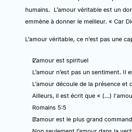
humains.  L’amour véritable est un don d
emmène à donner le meilleur. « Car Die
L’amour véritable, ce n’est pas une cap
L’amour est spirituel
L’amour n’est pas un sentiment. Il e
L’amour découle de la présence et de
Ailleurs, il est écrit que « (…) l'a
Romains 5:5
L’amour est le plus grand comman
Non seulement l’amour dans la verti