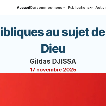
Accueil
Qui sommes-nous
Publications
Activ
bibliques au sujet de
Dieu
Gildas DJISSA
17 novembre 2025