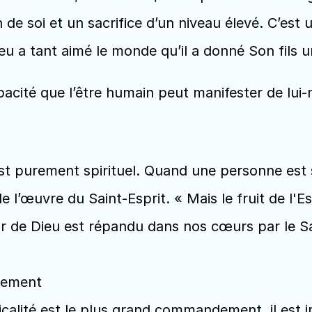
e soi et un sacrifice d’un niveau élevé. C’est un
u a tant aimé le monde qu’il a donné Son fils u
acité que l’être humain peut manifester de lui-m
st purement spirituel. Quand une personne est sp
 l’œuvre du Saint-Esprit. « Mais le fruit de l'Es
mour de Dieu est répandu dans nos cœurs par le Sa
dement
calité est le plus grand commandement, il est 