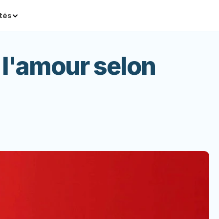
ités
 l'amour selon 