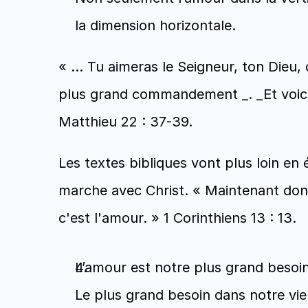
la dimension horizontale.
« … Tu aimeras le Seigneur, ton Dieu, 
plus grand commandement _. _Et voici
Matthieu 22 : 37-39.
Les textes bibliques vont plus loin en 
marche avec Christ. « Maintenant donc c
c'est l'amour. » 1 Corinthiens 13 : 13.
L’amour est notre plus grand besoi
Le plus grand besoin dans notre vie c