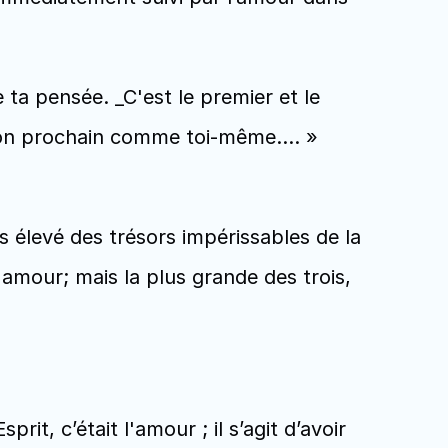
ta pensée. _C'est le premier et le 
 ton prochain comme toi-même.… » 
s élevé des trésors impérissables de la 
'amour; mais la plus grande des trois, 
t, c’était l'amour ; il s’agit d’avoir 