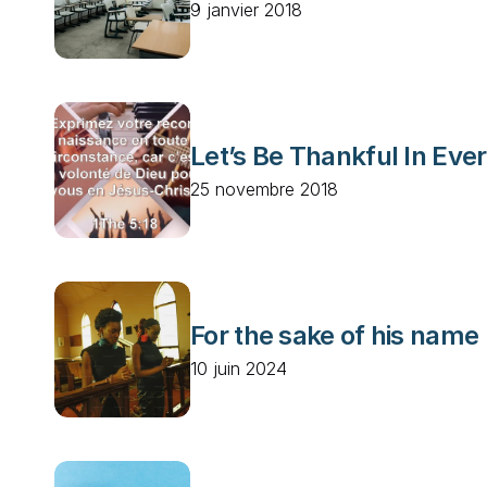
9 janvier 2018
Let’s Be Thankful In Ever
25 novembre 2018
For the sake of his name
10 juin 2024