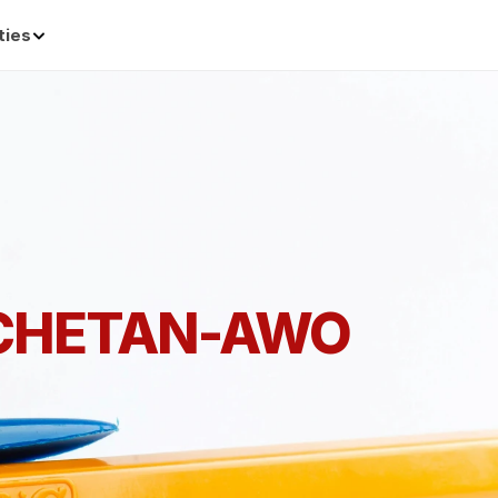
ties
CHETAN-AWO