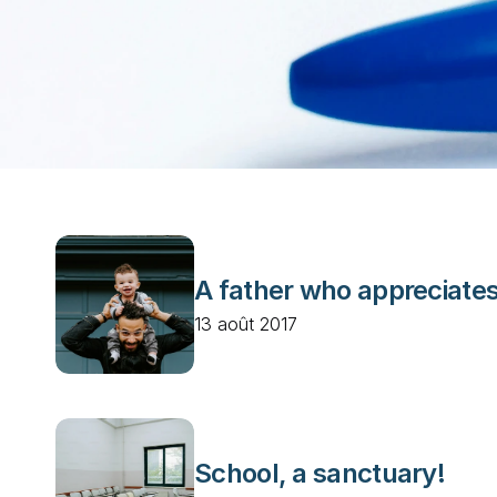
A father who appreciate
13 août 2017
School, a sanctuary!