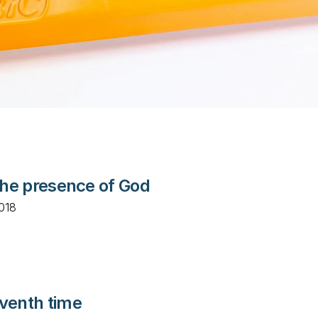
the presence of God
2018
venth time